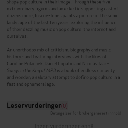
shape pop culture in their image. Through these five
extraordinary figures and an eclectic supporting cast of
dozens more, Inscoe-Jones paints a picture of the sonic
landscape of the last ten years, exploring the influence
of their dazzling music on pop culture, the internet and
ourselves.
An unorthodox mix of criticism, biography and music
history - and featuring interviews with the likes of
Caroline Polachek, Daniel Lopatin and Nicolás Jaar -
Songs in the Key of MP3
is a book of endless curiosity
and wonder; a salutary attempt to define pop culture in a
Leservurderinger
(0)
Betingelser for brukergenerert innhold
Ingen vurderinger ennå