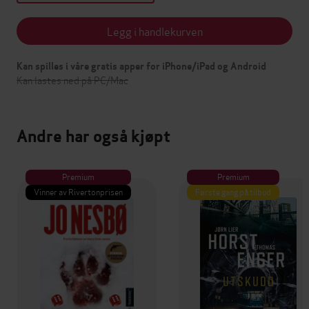
Legg i handlekurven
Kan spilles i våre gratis apper for iPhone/iPad og Android
Kan lastes ned på PC/Mac
Andre har også kjøpt
Premium
Premium
Vinner av Rivertonprisen
Første gang på tilbud