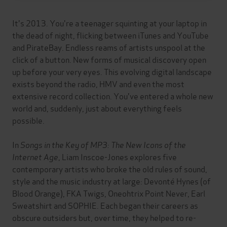
It's 2013. You're a teenager squinting at your laptop in
the dead of night, flicking between iTunes and YouTube
and PirateBay. Endless reams of artists unspool at the
click of a button. New forms of musical discovery open
up before your very eyes. This evolving digital landscape
exists beyond the radio, HMV and even the most
extensive record collection. You've entered a whole new
world and, suddenly, just about everything feels
possible.
In
Songs in the Key of MP3: The New Icons of the
Internet Age
, Liam Inscoe-Jones explores five
contemporary artists who broke the old rules of sound,
style and the music industry at large: Devonté Hynes (of
Blood Orange), FKA Twigs, Oneohtrix Point Never, Earl
Sweatshirt and SOPHIE. Each began their careers as
obscure outsiders but, over time, they helped to re-