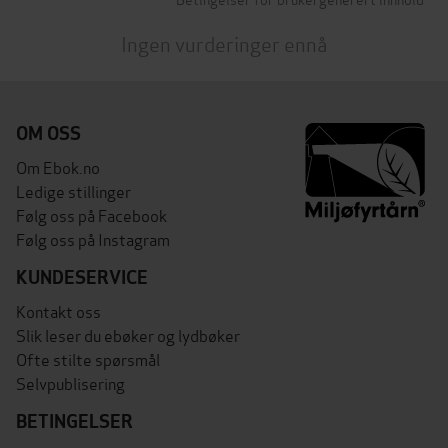
Ingen vurderinger ennå
OM OSS
Om Ebok.no
Ledige stillinger
Følg oss på Facebook
Følg oss på Instagram
KUNDESERVICE
Kontakt oss
Slik leser du ebøker og lydbøker
Ofte stilte spørsmål
Selvpublisering
BETINGELSER