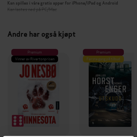
Kan spilles i våre gratis apper for iPhone/iPad og Android
Kan lastes ned på PC/Mac
Andre har også kjøpt
Premium
Premium
Vinner av Rivertonprisen
Første gang på tilbud