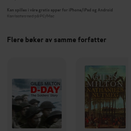
Kan spilles i våre gratis apper for iPhone/iPad og Android
Kan lastes ned på PC/Mac
Flere bøker av samme forfatter