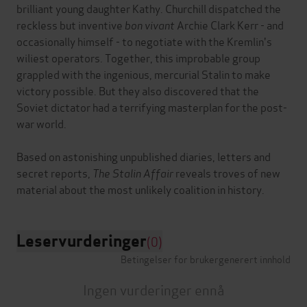
brilliant young daughter Kathy. Churchill dispatched the
reckless but inventive
bon vivant
Archie Clark Kerr - and
occasionally himself - to negotiate with the Kremlin's
wiliest operators. Together, this improbable group
grappled with the ingenious, mercurial Stalin to make
victory possible. But they also discovered that the
Soviet dictator had a terrifying masterplan for the post-
war world.
Based on astonishing unpublished diaries, letters and
secret reports,
The Stalin Affair
reveals troves of new
Leservurderinger
(0)
Betingelser for brukergenerert innhold
Ingen vurderinger ennå