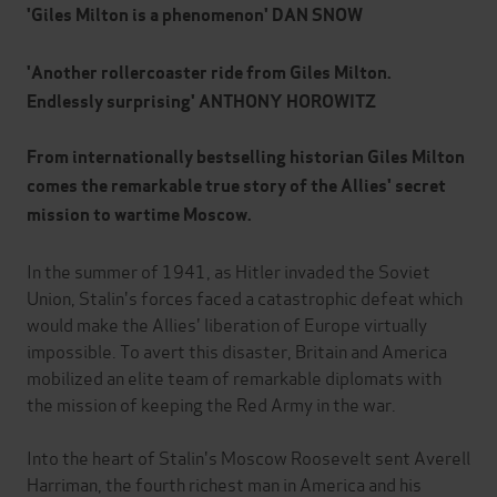
'Giles Milton is a phenomenon'
DAN SNOW
'Another rollercoaster ride from Giles Milton.
Endlessly surprising'
ANTHONY HOROWITZ
From internationally bestselling historian Giles Milton
comes the remarkable true story of t
he Allies' secret
mission to wartime Moscow.
In the summer of 1941, as Hitler invaded the Soviet
Union, Stalin's forces faced a catastrophic defeat which
would make the Allies' liberation of Europe virtually
impossible. To avert this disaster, Britain and America
mobilized an elite team of remarkable diplomats with
the mission of keeping the Red Army in the war.
Into the heart of Stalin's Moscow Roosevelt sent Averell
Harriman, the fourth richest man in America and his