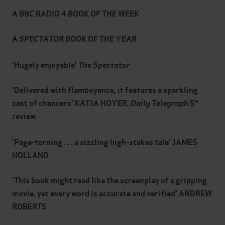
A BBC
RADIO 4 BOOK OF THE WEEK
A
SPECTATOR
BOOK OF THE YEAR
'Hugely enjoyable'
The Spectator
'Delivered with flamboyance, it features a sparkling
cast of chancers'
KATJA HOYER,
Daily Telegraph
5*
review
'Page-turning . . . a sizzling high-stakes tale'
JAMES
HOLLAND
'This book might read like the screenplay of a gripping
movie, yet every word is accurate and verified'
ANDREW
ROBERTS