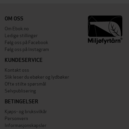
OM OSS
Om Ebok.no
Ledige stillinger
Følg oss på Facebook
Følg oss på Instagram
KUNDESERVICE
Kontakt oss
Slik leser du ebøker og lydbøker
Ofte stilte spørsmål
Selvpublisering
BETINGELSER
Kjøps- og bruksvilkår
Personvern
Informasjonskapsler