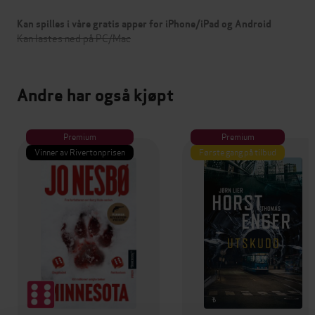
Kan spilles i våre gratis apper for iPhone/iPad og Android
Kan lastes ned på PC/Mac
Andre har også kjøpt
Premium
Premium
Vinner av Rivertonprisen
Første gang på tilbud