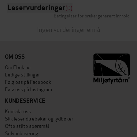
Leservurderinger
(0)
Betingelser for brukergenerert innhold
Ingen vurderinger ennå
OM OSS
Om Ebok.no
Ledige stillinger
Følg oss på Facebook
Følg oss på Instagram
KUNDESERVICE
Kontakt oss
Slik leser du ebøker og lydbøker
Ofte stilte spørsmål
Selvpublisering