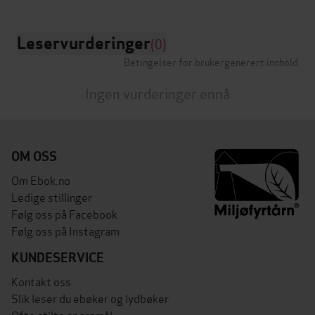
Leservurderinger
(0)
Betingelser for brukergenerert innhold
Ingen vurderinger ennå
OM OSS
Om Ebok.no
Ledige stillinger
Følg oss på Facebook
Følg oss på Instagram
KUNDESERVICE
Kontakt oss
Slik leser du ebøker og lydbøker
Ofte stilte spørsmål