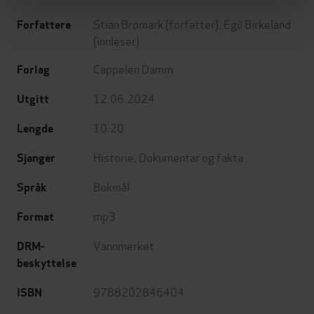
Stian Bromark
(forfatter),
Egil Birkeland
Forfattere
(innleser)
Cappelen Damm
Forlag
12.06.2024
Utgitt
10:20
Lengde
Historie
,
Dokumentar og fakta
Sjanger
Bokmål
Språk
mp3
Format
Vannmerket
DRM-
beskyttelse
9788202846404
ISBN