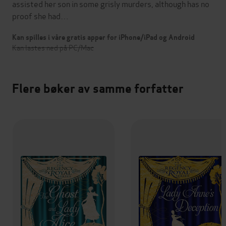
assisted her son in some grisly murders, although has no
proof she had…
Kan spilles i våre gratis apper for iPhone/iPad og Android
Kan lastes ned på PC/Mac
Flere bøker av samme forfatter