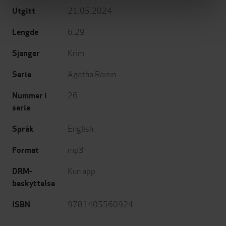
21.05.2024
Utgitt
6:29
Lengde
Krim
Sjanger
Agatha Raisin
Serie
26
Nummer i
serie
English
Språk
mp3
Format
Kun app
DRM-
beskyttelse
9781405560924
ISBN