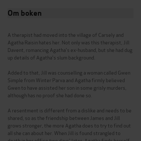
Om boken
A therapist had moved into the village of Carsely and
Agatha Raisin hates her. Not only was this therapist, Jill
Davent, romancing Agatha's ex-husband, but she had dug
up details of Agatha's slum background.
Added to that, Jill was counselling a woman called Gwen
Simple from Winter Parva and Agatha firmly believed
Gwen to have assisted her son in some grisly murders,
although has no proof she had done so.
A resentment is different from a dislike and needs to be
shared, so as the friendship between James and Jill
grows stronger, the more Agatha does to try to find out
all she can about her. When Jill is found strangled to
death in her office two days' later, Agatha finds herself