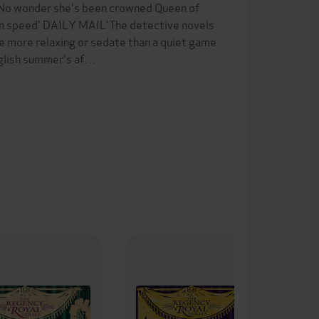
'No wonder she's been crowned Queen of
on speed' DAILY MAIL'The detective novels
 more relaxing or sedate than a quiet game
English summer's af…