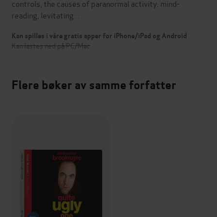
controls, the causes of paranormal activity: mind-
reading, levitating …
Kan spilles i våre gratis apper for iPhone/iPad og Android
Kan lastes ned på PC/Mac
Flere bøker av samme forfatter