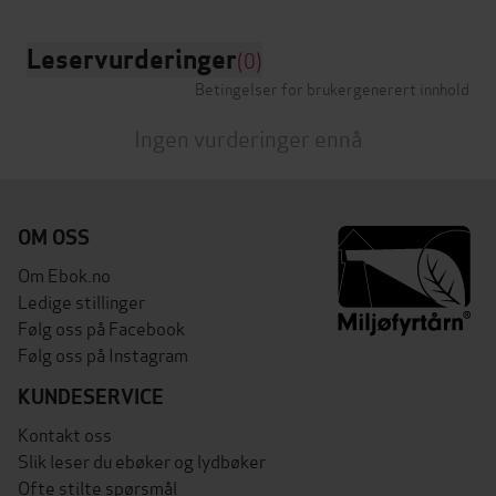
Leservurderinger
(0)
Betingelser for brukergenerert innhold
Ingen vurderinger ennå
OM OSS
Om Ebok.no
Ledige stillinger
Følg oss på Facebook
Følg oss på Instagram
KUNDESERVICE
Kontakt oss
Slik leser du ebøker og lydbøker
Ofte stilte spørsmål