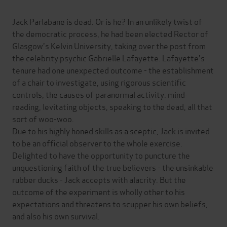
Jack Parlabane is dead. Or is he? In an unlikely twist of
the democratic process, he had been elected Rector of
Glasgow's Kelvin University, taking over the post from
the celebrity psychic Gabrielle Lafayette. Lafayette's
tenure had one unexpected outcome - the establishment
of a chair to investigate, using rigorous scientific
controls, the causes of paranormal activity: mind-
reading, levitating objects, speaking to the dead, all that
sort of woo-woo.
Due to his highly honed skills as a sceptic, Jack is invited
to be an official observer to the whole exercise.
Delighted to have the opportunity to puncture the
unquestioning faith of the true believers - the unsinkable
rubber ducks - Jack accepts with alacrity. But the
outcome of the experiment is wholly other to his
expectations and threatens to scupper his own beliefs,