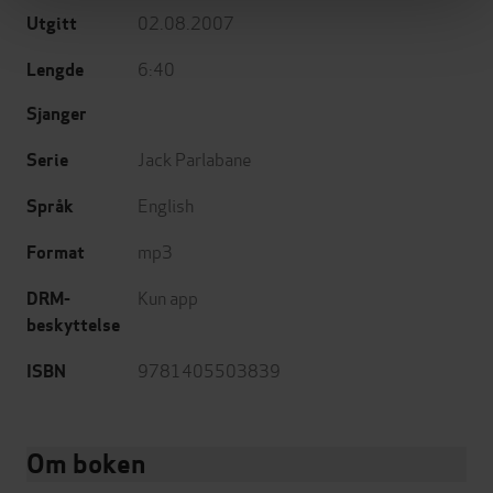
02.08.2007
Utgitt
6:40
Lengde
Sjanger
Jack Parlabane
Serie
English
Språk
mp3
Format
Kun app
DRM-
beskyttelse
9781405503839
ISBN
Om boken