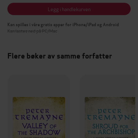
Legg i handlekurven
Kan spilles i våre gratis apper for iPhone/iPad og Android
Kan lastes ned på PC/Mac
Flere bøker av samme forfatter