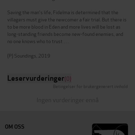
Saving the man's life, Fidelma is determined that the
villagers must give the newcomer a fair trial. But there is
to be more blood in Eden and more lives will be lost as
long-standing friends become new-found enemies, and
no one knows who to trust . . .
Leservurderinger
(0)
Betingelser for brukergenerert innhold
Ingen vurderinger ennå
OM OSS