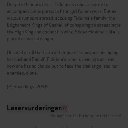
Despite their protests, Fidelma's cohorts agree to
accompany her in pursuit of the girl for answers. But as
vicious rumours spread, accusing Fidelma's family, the
Eóghanacht Kings of Cashel, of conspiring to assassinate
the High King and abduct his wife, Sister Fidelma's life is
placed in mortal danger.
Unable to tell the truth of her quest to anyone, including
her husband Eadulf, Fidelma's time is running out - and
now she has no choice but to face the challenge, and her
enemies, alone.
Leservurderinger
(0)
Betingelser for brukergenerert innhold