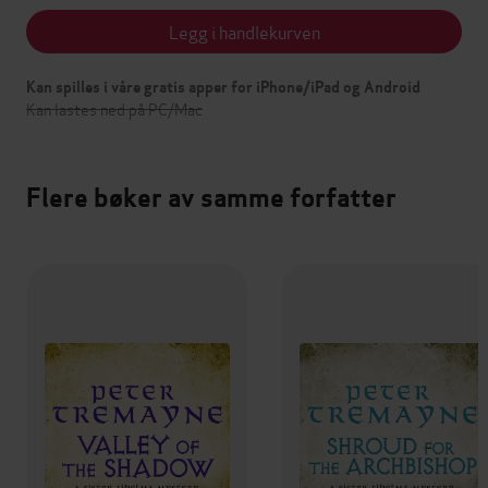
Legg i handlekurven
Kan spilles i våre gratis apper for iPhone/iPad og Android
Kan lastes ned på PC/Mac
Flere bøker av samme forfatter