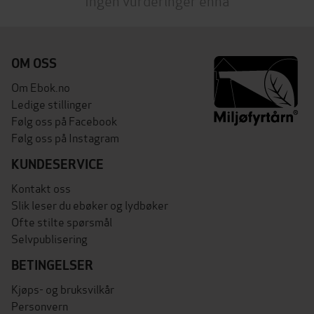
Ingen vurderinger ennå
OM OSS
Om Ebok.no
Ledige stillinger
Følg oss på Facebook
Følg oss på Instagram
KUNDESERVICE
Kontakt oss
Slik leser du ebøker og lydbøker
Ofte stilte spørsmål
Selvpublisering
BETINGELSER
Kjøps- og bruksvilkår
Personvern