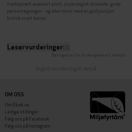
tradisjonelt avansert plott, psykologisk drivende, gode
persontegninger - og ikke minst med en god porsjon
britisk svart humor.
Leservurderinger
(0)
Betingelser for brukergenerert innhold
Ingen vurderinger ennå
OM OSS
Om Ebok.no
Ledige stillinger
Følg oss på Facebook
Følg oss på Instagram