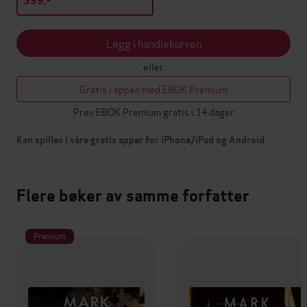
399,-
Legg i handlekurven
eller
Gratis i appen med EBOK Premium
Prøv EBOK Premium gratis i 14 dager
Kan spilles i våre gratis apper for iPhone/iPad og Android
Flere bøker av samme forfatter
Premium