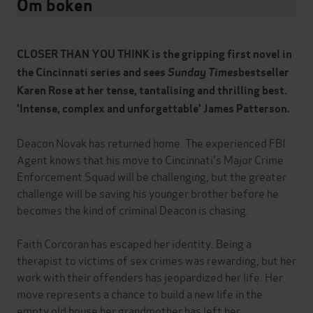
Om boken
CLOSER THAN YOU THINK is the gripping first novel in
the Cincinnati series and sees
Sunday Times
bestseller
Karen Rose at her tense, tantalising and thrilling best.
'Intense, complex and unforgettable' James Patterson.
Deacon Novak has returned home. The experienced FBI
Agent knows that his move to Cincinnati's Major Crime
Enforcement Squad will be challenging, but the greater
challenge will be saving his younger brother before he
becomes the kind of criminal Deacon is chasing.
Faith Corcoran has escaped her identity. Being a
therapist to victims of sex crimes was rewarding, but her
work with their offenders has jeopardized her life. Her
move represents a chance to build a new life in the
empty old house her grandmother has left her.