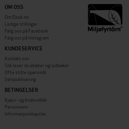
OM OSS
Om Ebok.no
Ledige stillinger
Følg oss på Facebook
Følg oss på Instagram
KUNDESERVICE
Kontakt oss
Slik leser du ebøker og lydbøker
Ofte stilte spørsmål
Selvpublisering
BETINGELSER
Kjøps- og bruksvilkår
Personvern
Informasjonskapsler