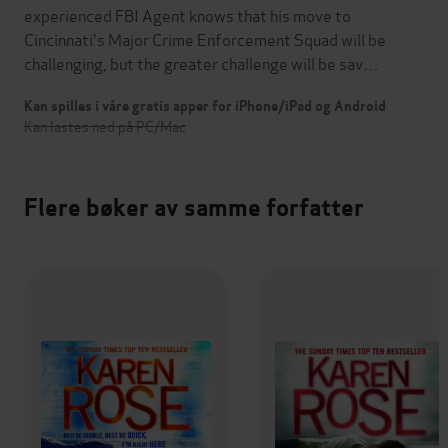
experienced FBI Agent knows that his move to
Cincinnati's Major Crime Enforcement Squad will be
challenging, but the greater challenge will be sav…
Kan spilles i våre gratis apper for iPhone/iPad og Android
Kan lastes ned på PC/Mac
Flere bøker av samme forfatter