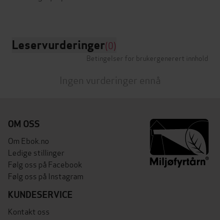
Leservurderinger
(0)
Betingelser for brukergenerert innhold
Ingen vurderinger ennå
OM OSS
Om Ebok.no
Ledige stillinger
Følg oss på Facebook
Følg oss på Instagram
KUNDESERVICE
Kontakt oss