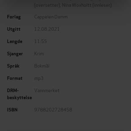
(oversetter),
Nina Woxholtt
(innleser)
Cappelen Damm
Forlag
12.08.2021
Utgitt
11:55
Lengde
Krim
Sjanger
Bokmål
Språk
mp3
Format
Vannmerket
DRM-
beskyttelse
9788202728458
ISBN