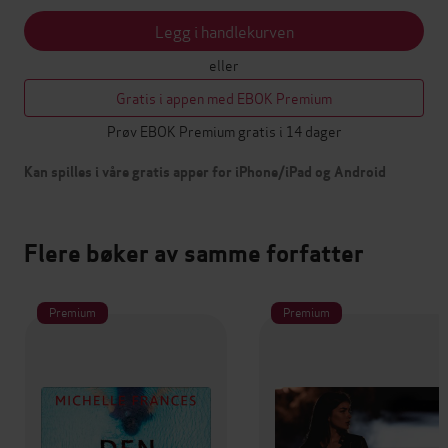
Legg i handlekurven
eller
Gratis i appen med EBOK Premium
Prøv EBOK Premium gratis i 14 dager
Kan spilles i våre gratis apper for iPhone/iPad og Android
Flere bøker av samme forfatter
Premium
Premium