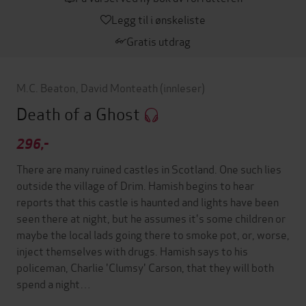
Legg til i ønskeliste
Gratis utdrag
M.C. Beaton
,
David Monteath
(innleser)
Death of a Ghost
296,-
There are many ruined castles in Scotland. One such lies
outside the village of Drim. Hamish begins to hear
reports that this castle is haunted and lights have been
seen there at night, but he assumes it's some children or
maybe the local lads going there to smoke pot, or, worse,
inject themselves with drugs. Hamish says to his
policeman, Charlie 'Clumsy' Carson, that they will both
spend a night…