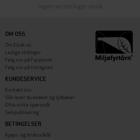
Ingen vurderinger ennå
OM OSS
Om Ebok.no
Ledige stillinger
Følg oss på Facebook
Følg oss på Instagram
KUNDESERVICE
Kontakt oss
Slik leser du ebøker og lydbøker
Ofte stilte spørsmål
Selvpublisering
BETINGELSER
Kjøps- og bruksvilkår