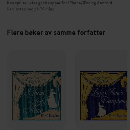
Kan spilles i våre gratis apper for iPhone/iPad og Android
Kan lastes ned på PC/Mac
Flere bøker av samme forfatter