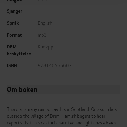
Sjanger
English
Språk
mp3
Format
Kun app
DRM-
beskyttelse
9781405556071
ISBN
Om boken
There are many ruined castles in Scotland. One such lies
outside the village of Drim. Hamish begins to hear
reports that this castle is haunted and lights have been