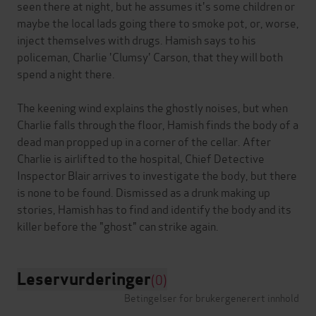
seen there at night, but he assumes it's some children or
maybe the local lads going there to smoke pot, or, worse,
inject themselves with drugs. Hamish says to his
policeman, Charlie 'Clumsy' Carson, that they will both
spend a night there.
The keening wind explains the ghostly noises, but when
Charlie falls through the floor, Hamish finds the body of a
dead man propped up in a corner of the cellar. After
Charlie is airlifted to the hospital, Chief Detective
Inspector Blair arrives to investigate the body, but there
is none to be found. Dismissed as a drunk making up
stories, Hamish has to find and identify the body and its
Leservurderinger
(0)
Betingelser for brukergenerert innhold