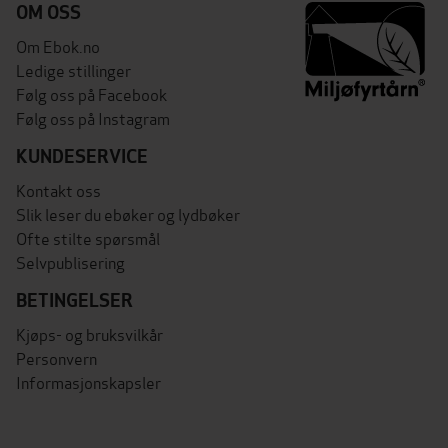
OM OSS
Om Ebok.no
Ledige stillinger
Følg oss på Facebook
Følg oss på Instagram
KUNDESERVICE
Kontakt oss
Slik leser du ebøker og lydbøker
Ofte stilte spørsmål
Selvpublisering
BETINGELSER
Kjøps- og bruksvilkår
Personvern
Informasjonskapsler