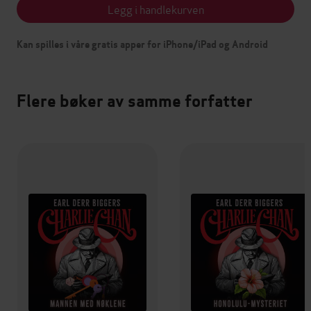
Legg i handlekurven
Kan spilles i våre gratis apper for iPhone/iPad og Android
Flere bøker av samme forfatter