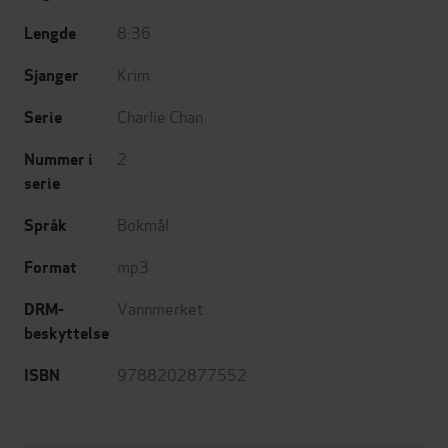
8:36
Lengde
Krim
Sjanger
Charlie Chan
Serie
2
Nummer i
serie
Bokmål
Språk
mp3
Format
Vannmerket
DRM-
beskyttelse
9788202877552
ISBN