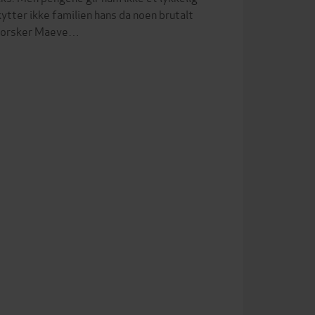
ytter ikke familien hans da noen brutalt
erforsker Maeve…