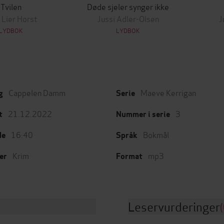
Tvilen
Døde sjeler synger ikke
 Lier Horst
Jussi Adler-Olsen
J
LYDBOK
LYDBOK
Cappelen Damm
Maeve Kerrigan
g
Serie
21.12.2022
3
t
Nummer i serie
16:40
Bokmål
de
Språk
Krim
mp3
er
Format
Leservurderinger
(