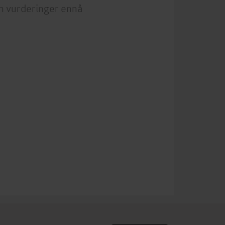
n vurderinger ennå