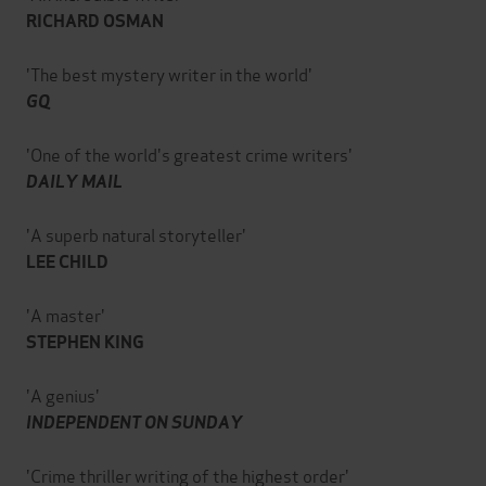
RICHARD OSMAN
'The best mystery writer in the world'
GQ
'One of the world's greatest crime writers'
DAILY MAIL
'A superb natural storyteller'
LEE CHILD
'A master'
STEPHEN KING
'A genius'
INDEPENDENT ON SUNDAY
'Crime thriller writing of the highest order'