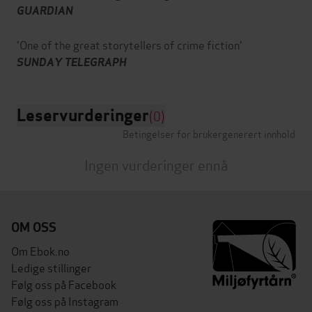
GUARDIAN
'One of the great storytellers of crime fiction'
SUNDAY TELEGRAPH
Leservurderinger
(0)
Betingelser for brukergenerert innhold
Ingen vurderinger ennå
OM OSS
Om Ebok.no
Ledige stillinger
Følg oss på Facebook
Følg oss på Instagram