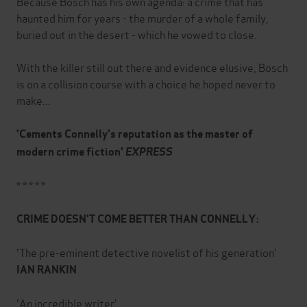
Because Bosch has his own agenda: a crime that has
haunted him for years - the murder of a whole family,
buried out in the desert - which he vowed to close.
With the killer still out there and evidence elusive, Bosch
is on a collision course with a choice he hoped never to
make...
'Cements Connelly's reputation as the master of
modern crime fiction'
EXPRESS
* * * * *
CRIME DOESN'T COME BETTER THAN CONNELLY:
'The pre-eminent detective novelist of his generation'
IAN RANKIN
'An incredible writer'