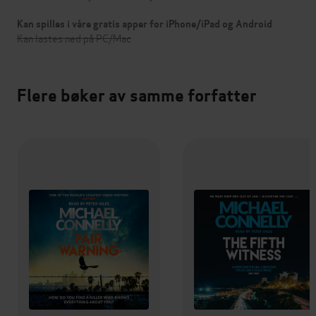
Kan spilles i våre gratis apper for iPhone/iPad og Android
Kan lastes ned på PC/Mac
Flere bøker av samme forfatter