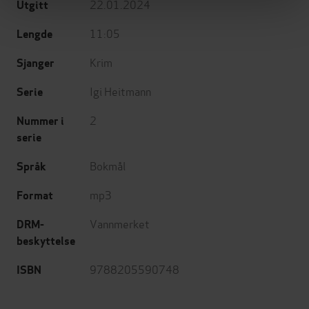
22.01.2024
Utgitt
11:05
Lengde
Krim
Sjanger
Igi Heitmann
Serie
2
Nummer i
serie
Bokmål
Språk
mp3
Format
Vannmerket
DRM-
beskyttelse
9788205590748
ISBN