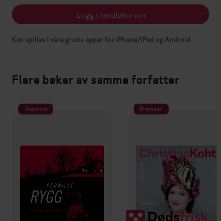
Legg i handlekurven
Kan spilles i våre gratis apper for iPhone/iPad og Android
Flere bøker av samme forfatter
Premium
Premium