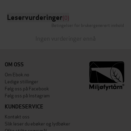
Leservurderinger
(0)
Betingelser for brukergenerert innhold
Ingen vurderinger ennå
OM OSS
Om Ebok.no
Ledige stillinger
Følg oss på Facebook
Følg oss på Instagram
KUNDESERVICE
Kontakt oss
Slik leser du ebøker og lydbøker
Ofte stilte spørsmål