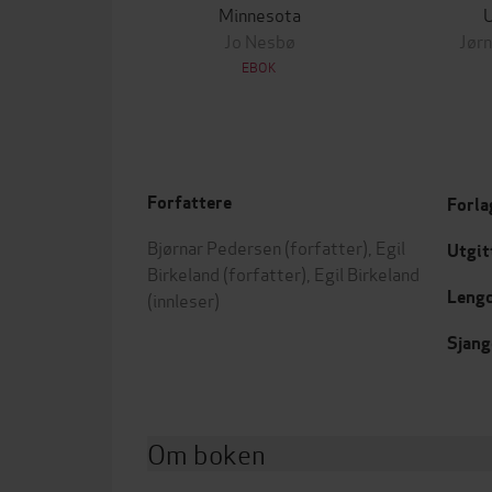
Minnesota
Jo Nesbø
Jørn
EBOK
Forfattere
Forla
Bjørnar Pedersen
(forfatter),
Egil
Utgit
Birkeland
(forfatter),
Egil Birkeland
Leng
(innleser)
Sjang
Om boken