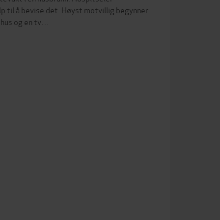
 til å bevise det. Høyst motvillig begynner
dhus og en tv…