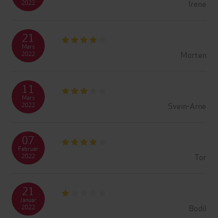
Irene
2022
21
Mars
Morten
2022
11
Mars
Svein-Arne
2022
07
Februar
Tor
2022
21
Januar
Bodil
2022