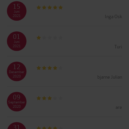
15
Juni
Inga Osk
2021
01
Juni
Turi
2021
12
Desember
bjarne Julian
2020
09
September
are
2020
31