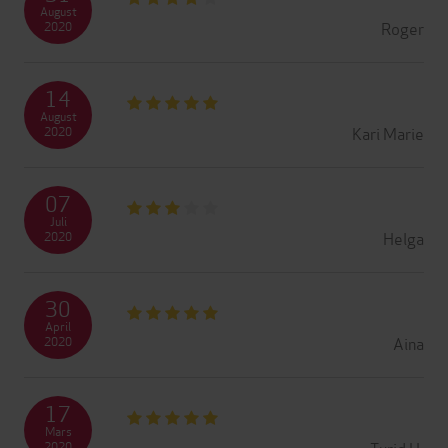
August
Roger
2020
14
August
Kari Marie
2020
07
Juli
Helga
2020
30
April
Aina
2020
17
Mars
Turid H.
2020