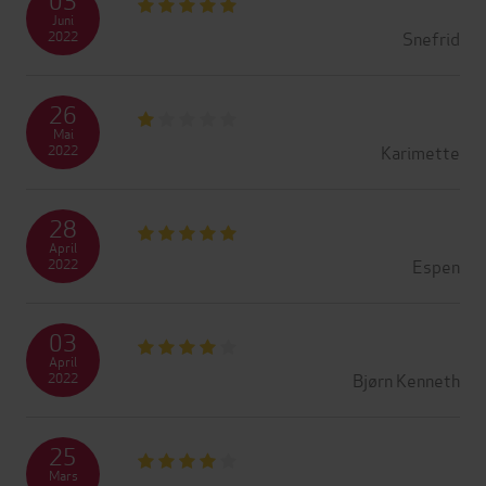
Juni
Snefrid
2022
26
Mai
Karimette
2022
28
April
Espen
2022
03
April
Bjørn Kenneth
2022
25
Mars