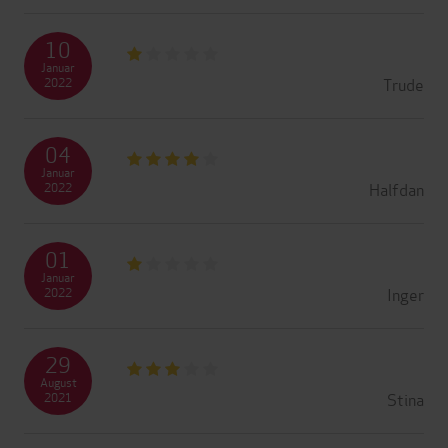
10
Januar
Trude
2022
04
Januar
Halfdan
2022
01
Januar
Inger
2022
29
August
Stina
2021