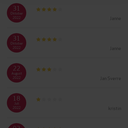
31
Oktober
Janne
2022
31
Oktober
Janne
2022
22
August
Jan Sverre
2022
18
Juli
kristin
2022
03