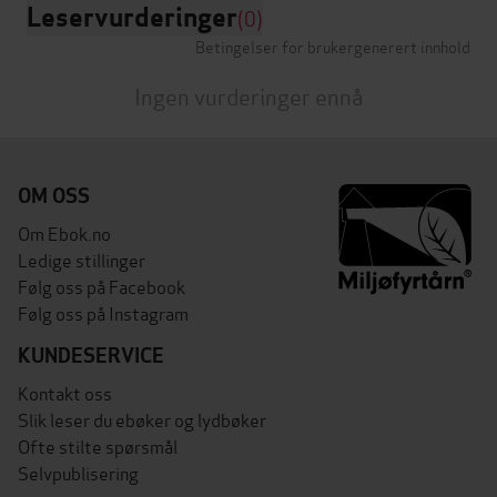
Leservurderinger
(0)
Betingelser for brukergenerert innhold
Ingen vurderinger ennå
OM OSS
Om Ebok.no
Ledige stillinger
Følg oss på Facebook
Følg oss på Instagram
KUNDESERVICE
Kontakt oss
Slik leser du ebøker og lydbøker
Ofte stilte spørsmål
Selvpublisering