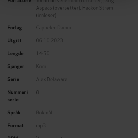
Forfattere
Aspaas
(oversetter),
Haakon Strøm
(innleser)
Cappelen Damm
Forlag
06.10.2023
Utgitt
14:50
Lengde
Krim
Sjanger
Alex Delaware
Serie
8
Nummer i
serie
Bokmål
Språk
mp3
Format
Vannmerket