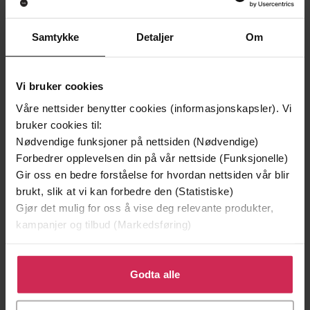
Samtykke
Detaljer
Om
199,-
349,-
Minnesota
Utskudd
Jo Nesbø
Jørn Lier Horst
Vi bruker cookies
EBOK
EBOK
Våre nettsider benytter cookies (informasjonskapsler). Vi
bruker cookies til:
Nødvendige funksjoner på nettsiden (Nødvendige)
Forbedrer opplevelsen din på vår nettside (Funksjonelle)
Gir oss en bedre forståelse for hvordan nettsiden vår blir
Helen Durrant
(forfatter),
Roger Ødegaard
Forfattere
brukt, slik at vi kan forbedre den (Statistiske)
(oversetter),
Mads Henning Skar-
Gjør det mulig for oss å vise deg relevante produkter,
Jørgensen
(innleser)
kampanjer og tilbud (Markedsføring)
Cappelen Damm
Forlag
Klikk på «Godta alle» for å gi oss ditt samtykke til å
12.06.2025
Utgitt
bruke cookies for alle disse formålene. Du kan også
Godta alle
tilpasse ditt samtykke til spesifikke formål ved å klikke
6:49
Lengde
på «Tilpass». Du kan når som helst trekke tilbake eller