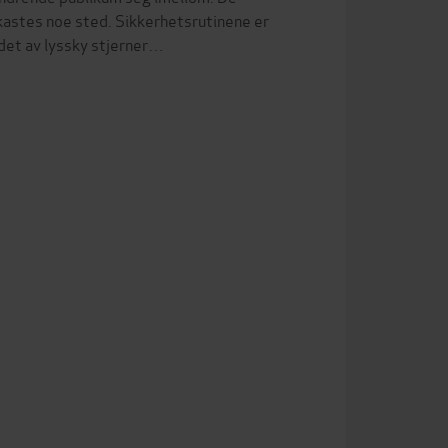
gkastes noe sted. Sikkerhetsrutinene er
ndet av lyssky stjerner…