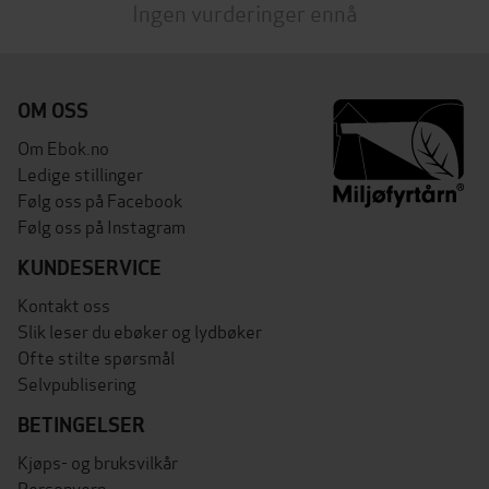
Ingen vurderinger ennå
OM OSS
Om Ebok.no
Ledige stillinger
Følg oss på Facebook
Følg oss på Instagram
KUNDESERVICE
Kontakt oss
Slik leser du ebøker og lydbøker
Ofte stilte spørsmål
Selvpublisering
BETINGELSER
Kjøps- og bruksvilkår
Personvern