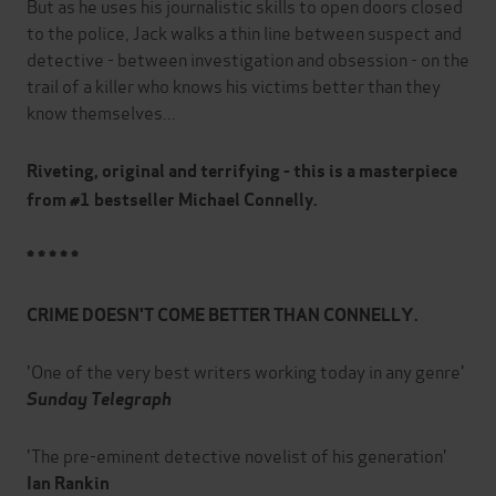
But as he uses his journalistic skills to open doors closed
to the police, Jack walks a thin line between suspect and
detective - between investigation and obsession - on the
trail of a killer who knows his victims better than they
know themselves...
Riveting, original and terrifying - this is a masterpiece
from #1 bestseller Michael Connelly.
* * * * *
CRIME DOESN'T COME BETTER THAN CONNELLY.
'One of the very best writers working today in any genre'
Sunday Telegraph
'The pre-eminent detective novelist of his generation'
Ian Rankin