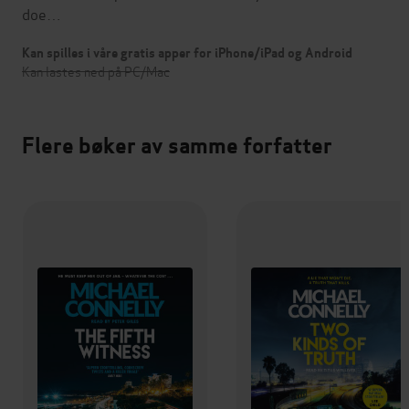
doe…
Kan spilles i våre gratis apper for iPhone/iPad og Android
Kan lastes ned på PC/Mac
Flere bøker av samme forfatter