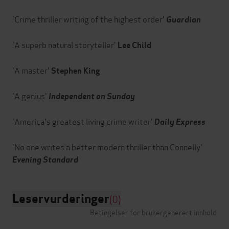
'Crime thriller writing of the highest order'
Guardian
'A superb natural storyteller'
Lee Child
'A master'
Stephen King
'A genius'
Independent on Sunday
'America's greatest living crime writer'
Daily Express
'No one writes a better modern thriller than Connelly'
Evening Standard
Leservurderinger
(0)
Betingelser for brukergenerert innhold