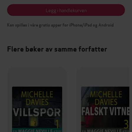
Legg i handlekurven
Kan spilles i våre gratis apper for iPhone/iPad og Android
Flere bøker av samme forfatter