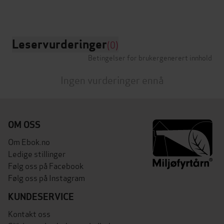
Leservurderinger
(0)
Betingelser for brukergenerert innhold
Ingen vurderinger ennå
OM OSS
Om Ebok.no
Ledige stillinger
Følg oss på Facebook
Følg oss på Instagram
KUNDESERVICE
Kontakt oss