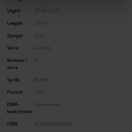
07.06.2021
Utgitt
10:43
Lengde
Krim
Sjanger
Avtrykk
Serie
3
Nummer i
serie
Bokmål
Språk
mp3
Format
Vannmerket
DRM-
beskyttelse
9788202689360
ISBN