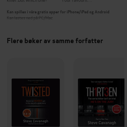
Kan spilles i våre gratis apper for iPhone/iPad og Android
Kan lastes ned på PC/Mac
Flere bøker av samme forfatter