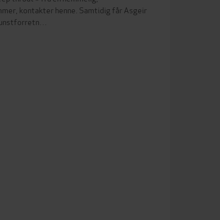
mer, kontakter henne. Samtidig får Asgeir
 kunstforretn…