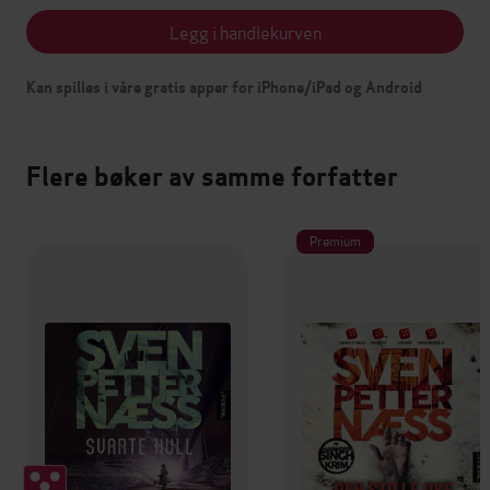
Legg i handlekurven
Kan spilles i våre gratis apper for iPhone/iPad og Android
Flere bøker av samme forfatter
Premium