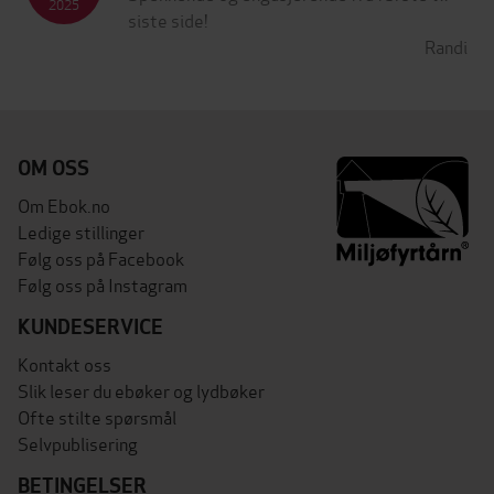
2025
siste side!
Randi
OM OSS
Om Ebok.no
Ledige stillinger
Følg oss på Facebook
Følg oss på Instagram
KUNDESERVICE
Kontakt oss
Slik leser du ebøker og lydbøker
Ofte stilte spørsmål
Selvpublisering
BETINGELSER