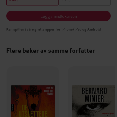
Legg i handlekurven
Kan spilles i våre gratis apper for iPhone/iPad og Android
Flere bøker av samme forfatter