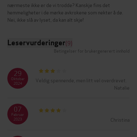
nærmeste ikke er de vi trodde? Kanskje fins det
hemmeligheter i de mørke avkrokene som nekter å dø.
Leservurderinger
(9)
Betingelser for brukergenerert innhold
29
Oktober
Veldig spennende, men litt vel overdrevet.
2024
Natalie
07
Februar
Christina
2023