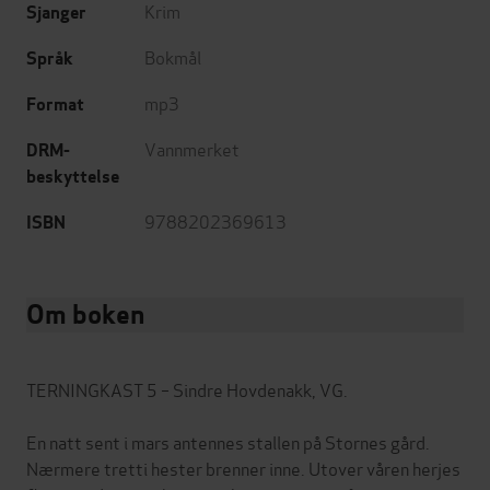
Krim
Sjanger
Bokmål
Språk
mp3
Format
Vannmerket
DRM-
beskyttelse
9788202369613
ISBN
Om boken
TERNINGKAST 5 – Sindre Hovdenakk, VG.
En natt sent i mars antennes stallen på Stornes gård.
Nærmere tretti hester brenner inne. Utover våren herjes