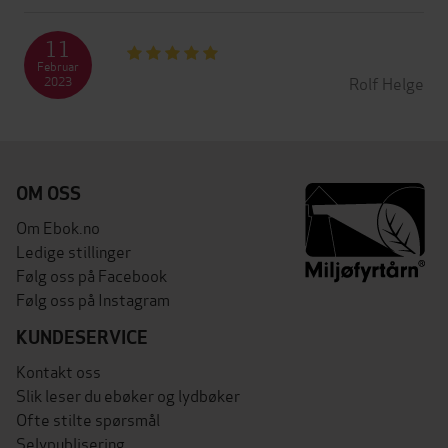
11
Februar
Rolf Helge
2023
OM OSS
Om Ebok.no
Ledige stillinger
Følg oss på Facebook
Følg oss på Instagram
KUNDESERVICE
Kontakt oss
Slik leser du ebøker og lydbøker
Ofte stilte spørsmål
Selvpublisering