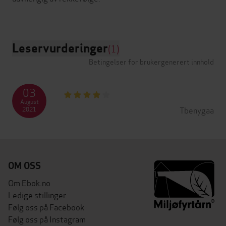
Leservurderinger
(1)
Betingelser for brukergenerert innhold
03
August
Tbenygaa
2021
OM OSS
Om Ebok.no
Ledige stillinger
Følg oss på Facebook
Følg oss på Instagram