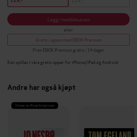
129,-
Legg i handlekurven
eller
Gratis i appen med EBOK Premium
Prøv EBOK Premium gratis i 14 dager
Kan spilles i våre gratis apper for iPhone/iPad og Android
Andre har også kjøpt
Vinner av Rivertonprisen