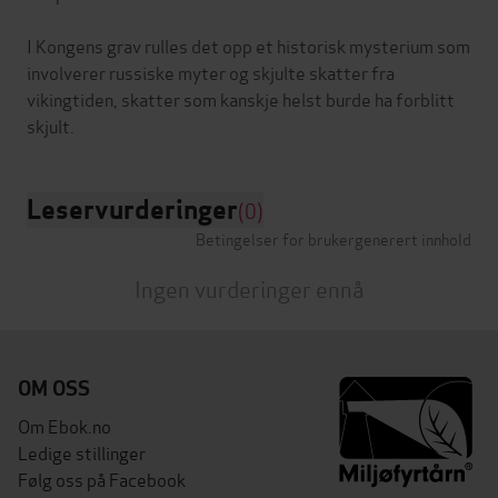
I Kongens grav rulles det opp et historisk mysterium som
involverer russiske myter og skjulte skatter fra
vikingtiden, skatter som kanskje helst burde ha forblitt
Leservurderinger
(0)
Betingelser for brukergenerert innhold
Ingen vurderinger ennå
OM OSS
Om Ebok.no
Ledige stillinger
Følg oss på Facebook