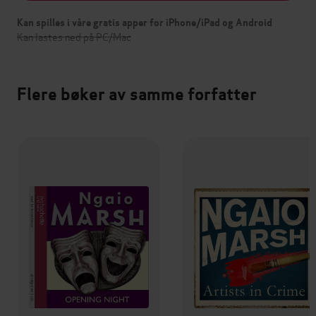
Kan spilles i våre gratis apper for iPhone/iPad og Android
Kan lastes ned på PC/Mac
Flere bøker av samme forfatter