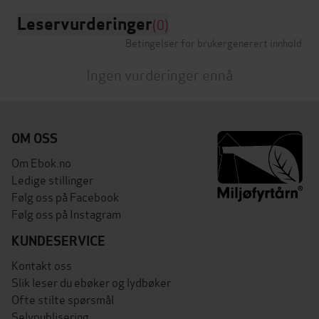
Leservurderinger
(0)
Betingelser for brukergenerert innhold
Ingen vurderinger ennå
OM OSS
Om Ebok.no
Ledige stillinger
Følg oss på Facebook
Følg oss på Instagram
KUNDESERVICE
Kontakt oss
Slik leser du ebøker og lydbøker
Ofte stilte spørsmål
Selvpublisering