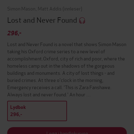
Simon Mason
,
Matt Addis
(innleser)
Lost and Never Found
296,-
Lost and Never Found is a novel that shows Simon Mason
taking his Oxford crime series to a new level of
accomplishment.Oxford, city of rich and poor, where the
homeless camp out in the shadows of the gorgeous
buildings and monuments. A city of lost things - and
buried crimes. At three o'clock in the morning,
Emergency receives a call. 'This is Zara Fanshawe.
Always lost and never found.' An hour …
Lydbok
296,-
Legg i handlekurven