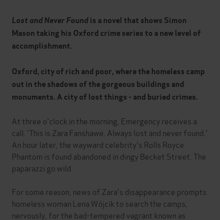
Lost and Never Found
is a novel that shows Simon
Mason taking his Oxford crime series to a new level of
accomplishment.
Oxford, city of rich and poor, where the homeless camp
out in the shadows of the gorgeous buildings and
monuments. A city of lost things - and buried crimes.
At three o'clock in the morning, Emergency receives a
call. 'This is Zara Fanshawe. Always lost and never found.'
An hour later, the wayward celebrity's Rolls Royce
Phantom is found abandoned in dingy Becket Street. The
paparazzi go wild.
For some reason, news of Zara's disappearance prompts
homeless woman Lena Wójcik to search the camps,
nervously, for the bad-tempered vagrant known as