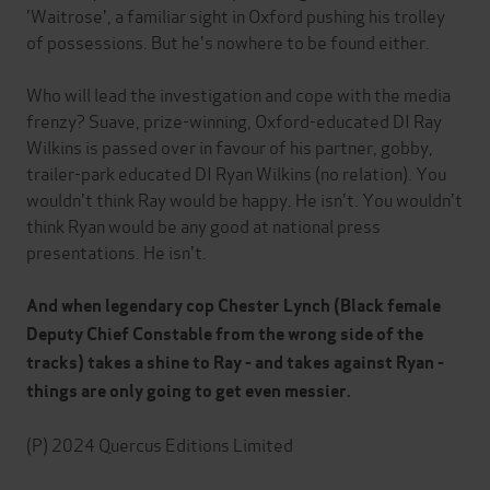
'Waitrose', a familiar sight in Oxford pushing his trolley
of possessions. But he's nowhere to be found either.
Who will lead the investigation and cope with the media
frenzy? Suave, prize-winning, Oxford-educated DI Ray
Wilkins is passed over in favour of his partner, gobby,
trailer-park educated DI Ryan Wilkins (no relation). You
wouldn't think Ray would be happy. He isn't. You wouldn't
think Ryan would be any good at national press
presentations. He isn't.
And when legendary cop Chester Lynch (Black female
Deputy Chief Constable from the wrong side of the
tracks) takes a shine to Ray - and takes against Ryan -
things are only going to get even messier.