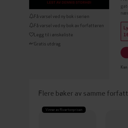
gat
nær
Få varsel ved ny bok i serien
Få varsel ved ny bok av forfatteren
L
Legg til i ønskeliste
16
Gratis utdrag
Kan 
Flere bøker av samme forfat
Vinner av Rivertonprisen