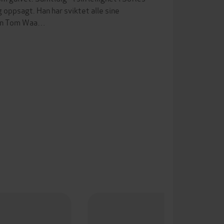
g oppsagt. Han har sviktet alle sine
gaen Tom Waa…