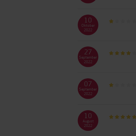
10
Oktober
2022
27
September
2022
07
September
2022
10
August
2022