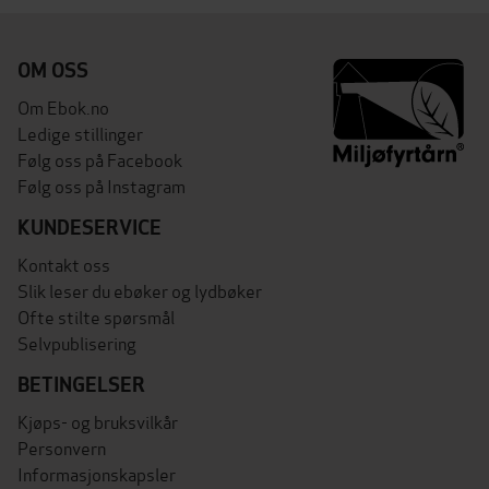
OM OSS
Om Ebok.no
Ledige stillinger
Følg oss på Facebook
Følg oss på Instagram
KUNDESERVICE
Kontakt oss
Slik leser du ebøker og lydbøker
Ofte stilte spørsmål
Selvpublisering
BETINGELSER
Kjøps- og bruksvilkår
Personvern
Informasjonskapsler