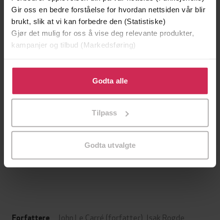
Gir oss en bedre forståelse for hvordan nettsiden vår blir
brukt, slik at vi kan forbedre den (Statistiske)
Gjør det mulig for oss å vise deg relevante produkter,
kampanjer og tilbud (Markedsføring)
Klikk på «Godta alle» for å gi oss ditt samtykke til å
bruke cookies for alle disse formålene. Du kan også
Godta alle
tilpasse ditt samtykke til spesifikke formål ved å klikke
på «Tilpass». Du kan når som helst trekke tilbake eller
Tilpass
endre ditt samtykke.
379,-
399,-
Den siste gode mann
Den usynlige fiende
Godta utvalgte
A.J. Kazinski
Alistair MacLean
LYDBOK
LYDBOK
John Le Carré
(forfatter),
Isak Rogde
Forfattere