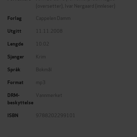
(oversetter),
Ivar Nergaard
(innleser)
Cappelen Damm
Forlag
11.11.2008
Utgitt
10:02
Lengde
Krim
Sjanger
Bokmål
Språk
mp3
Format
Vannmerket
DRM-
beskyttelse
9788202299101
ISBN