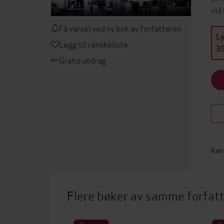
må 
Få varsel ved ny bok av forfatteren
L
Legg til i ønskeliste
35
Gratis utdrag
Kan 
Flere bøker av samme forfat