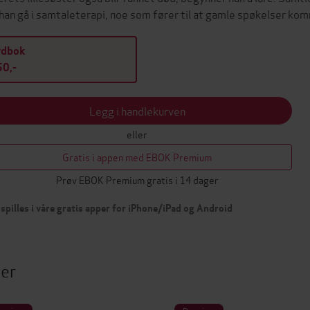
han gå i samtaleterapi, noe som fører til at gamle spøkelser kom
ydbok
0,-
Legg i handlekurven
eller
Gratis i appen med EBOK Premium
Prøv EBOK Premium gratis i 14 dager
spilles i våre gratis apper for iPhone/iPad og Android
ter