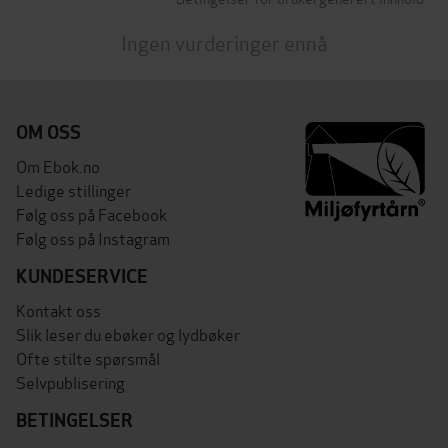
Ingen vurderinger ennå
OM OSS
Om Ebok.no
Ledige stillinger
Følg oss på Facebook
Følg oss på Instagram
KUNDESERVICE
Kontakt oss
Slik leser du ebøker og lydbøker
Ofte stilte spørsmål
Selvpublisering
BETINGELSER