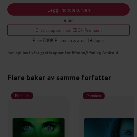
Legg i handlekurven
eller
Gratis i appen med EBOK Premium
Prøv EBOK Premium gratis i 14 dager
Kan spilles i våre gratis apper for iPhone/iPad og Android
Flere bøker av samme forfatter
Premium
Premium