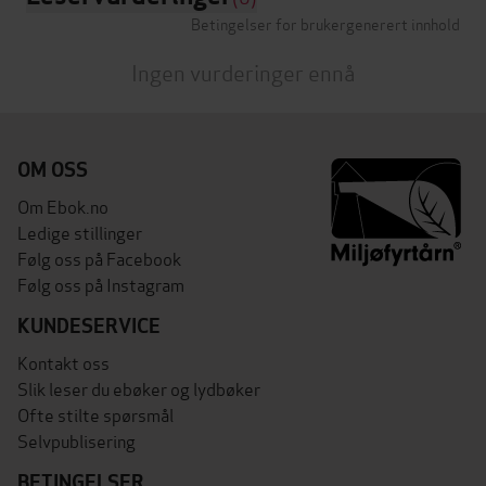
Betingelser for brukergenerert innhold
Ingen vurderinger ennå
OM OSS
Om Ebok.no
Ledige stillinger
Følg oss på Facebook
Følg oss på Instagram
KUNDESERVICE
Kontakt oss
Slik leser du ebøker og lydbøker
Ofte stilte spørsmål
Selvpublisering
BETINGELSER