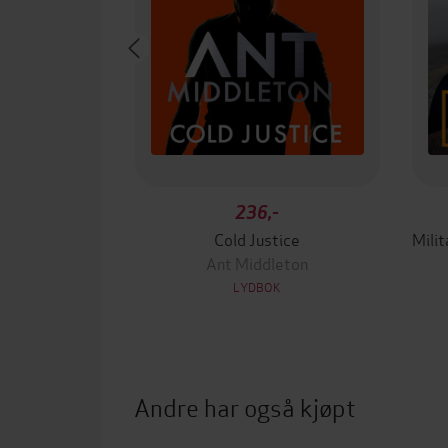
236,-
Cold Justice
Ant Middleton
LYDBOK
Andre har også kjøpt