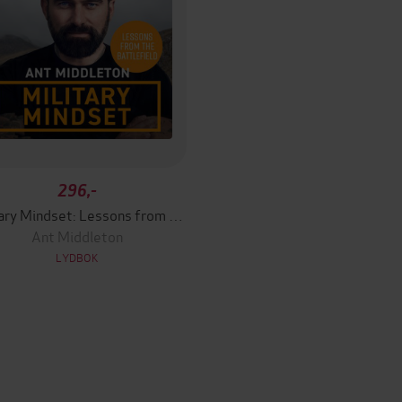
296,-
Military Mindset: Lessons from the Battlefield
Ant Middleton
LYDBOK