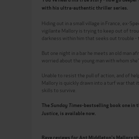
with his ultra-authentic thriller series.
Hiding out in a small village in France, ex-Sp
vigilante Mallory is trying to keep out of trou
darkness within him that seeks out trouble - t
But one night in a bar he meets an old man af
worried about the young man with whom she'
Unable to resist the pull of action, and of hel
Mallory is quickly drawn into a turf war that it 
skills to survive.
The
Sunday Times
-bestselling book one in t
Justice
, is available now.
Rave reviews for Ant Middleton's Mallory th