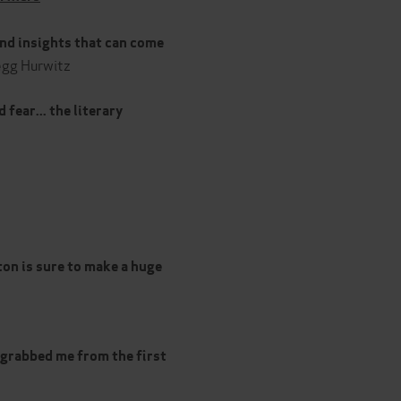
 and insights that can come
gg Hurwitz
 fear... the literary
eton is sure to make a huge
t grabbed me from the first