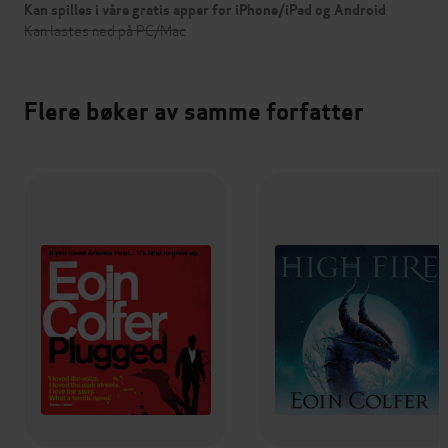
Kan spilles i våre gratis apper for iPhone/iPad og Android
Kan lastes ned på PC/Mac
Flere bøker av samme forfatter