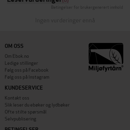
Betingelser for brukergenerert innhold
Ingen vurderinger ennå
OM OSS
Om Ebok.no
Ledige stillinger
Følg oss på Facebook
Følg oss på Instagram
KUNDESERVICE
Kontakt oss
Slik leser du ebøker og lydbøker
Ofte stilte spørsmål
Selvpublisering
BETINGELSER