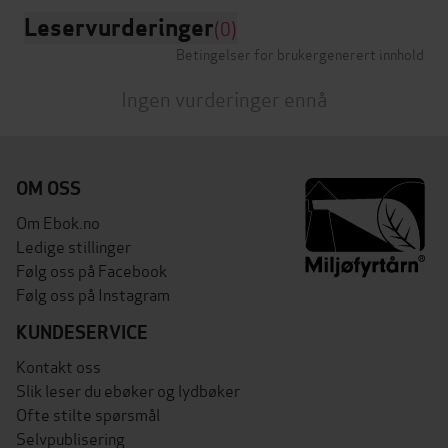
Leservurderinger
(0)
Betingelser for brukergenerert innhold
Ingen vurderinger ennå
OM OSS
Om Ebok.no
Ledige stillinger
Følg oss på Facebook
Følg oss på Instagram
KUNDESERVICE
Kontakt oss
Slik leser du ebøker og lydbøker
Ofte stilte spørsmål
Selvpublisering