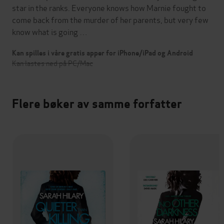
star in the ranks. Everyone knows how Marnie fought to
come back from the murder of her parents, but very few
know what is going …
Kan spilles i våre gratis apper for iPhone/iPad og Android
Kan lastes ned på PC/Mac
Flere bøker av samme forfatter