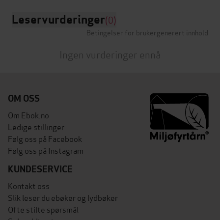
Leservurderinger
(0)
Betingelser for brukergenerert innhold
Ingen vurderinger ennå
OM OSS
Om Ebok.no
Ledige stillinger
Følg oss på Facebook
Følg oss på Instagram
KUNDESERVICE
Kontakt oss
Slik leser du ebøker og lydbøker
Ofte stilte spørsmål