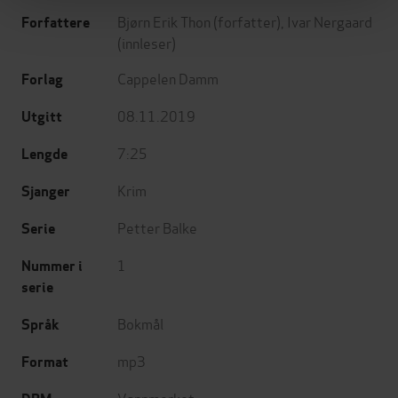
Bjørn Erik Thon
(forfatter),
Ivar Nergaard
Forfattere
(innleser)
Cappelen Damm
Forlag
08.11.2019
Utgitt
7:25
Lengde
Krim
Sjanger
Petter Balke
Serie
1
Nummer i
serie
Bokmål
Språk
mp3
Format
Vannmerket