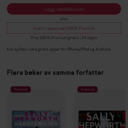
Legg i handlekurven
eller
Gratis i appen med EBOK Premium
Prøv EBOK Premium gratis i 14 dager
Kan spilles i våre gratis apper for iPhone/iPad og Android
Flere bøker av samme forfatter
Premium
Premium