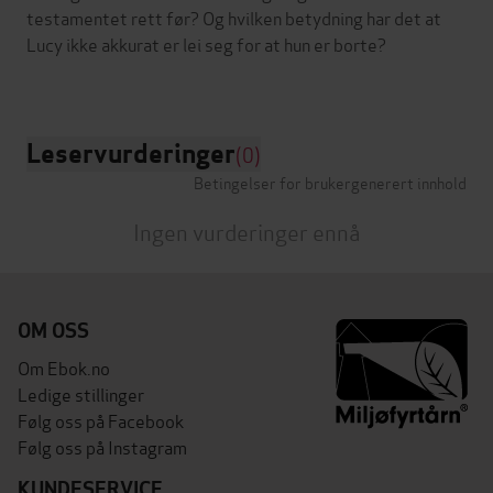
testamentet rett før? Og hvilken betydning har det at
Lucy ikke akkurat er lei seg for at hun er borte?
Leservurderinger
(0)
Betingelser for brukergenerert innhold
Ingen vurderinger ennå
OM OSS
Om Ebok.no
Ledige stillinger
Følg oss på Facebook
Følg oss på Instagram
KUNDESERVICE