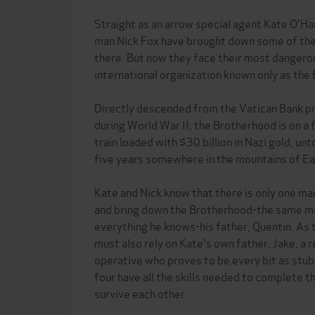
Straight as an arrow special agent Kate O'Ha
man Nick Fox have brought down some of the 
there. But now they face their most dangero
international organization known only as the
Directly descended from the Vatican Bank pr
during World War II, the Brotherhood is on a f
train loaded with $30 billion in Nazi gold, u
five years somewhere in the mountains of E
Kate and Nick know that there is only one ma
and bring down the Brotherhood-the same m
everything he knows-his father, Quentin. As 
must also rely on Kate's own father, Jake, a 
operative who proves to be every bit as stub
four have all the skills needed to complete th
survive each other.