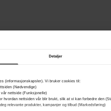
Detaljer
es (informasjonskapsler). Vi bruker cookies til:
ttsiden (Nødvendige)
 vår nettside (Funksjonelle)
r hvordan nettsiden vår blir brukt, slik at vi kan forbedre den (St
 deg relevante produkter, kampanjer og tilbud (Markedsføring)