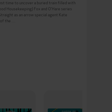
t time to uncover a buried train filled with
 (Good Housekeeping) Fox and O'Hare series
traight as an arrow special agent Kate
 of the …