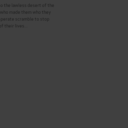
o the lawless desert of the
n who made them who they
esperate scramble to stop
 their lives...