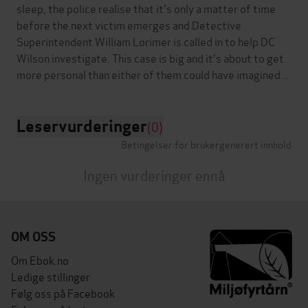
sleep, the police realise that it's only a matter of time
before the next victim emerges and Detective
Superintendent William Lorimer is called in to help DC
Wilson investigate. This case is big and it's about to get
Leservurderinger
(0)
Betingelser for brukergenerert innhold
Ingen vurderinger ennå
OM OSS
Om Ebok.no
Ledige stillinger
Følg oss på Facebook