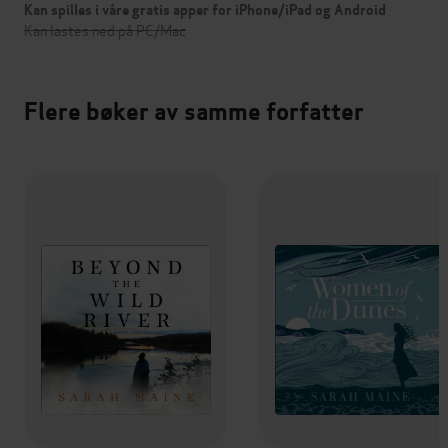
Kan spilles i våre gratis apper for iPhone/iPad og Android
Kan lastes ned på PC/Mac
Flere bøker av samme forfatter