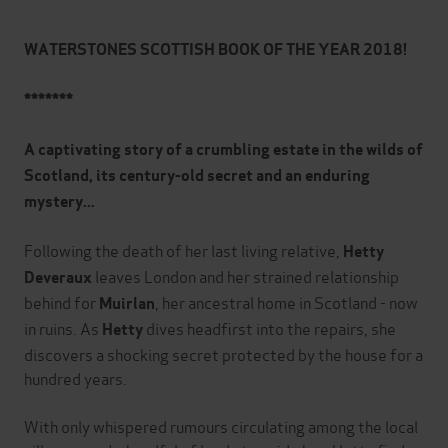
WATERSTONES SCOTTISH BOOK OF THE YEAR 2018!
*******
A captivating story of a crumbling estate in the wilds of
Scotland, its century-old secret and an enduring
mystery...
Following the death of her last living relative,
Hetty
leaves London and her strained relationship
Deveraux
behind for
, her ancestral home in Scotland - now
Muirlan
in ruins. As
dives headfirst into the repairs, she
Hetty
discovers a shocking secret protected by the house for a
hundred years.
With only whispered rumours circulating among the local