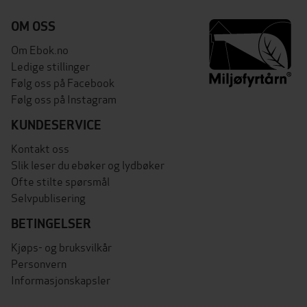
OM OSS
Om Ebok.no
Ledige stillinger
Følg oss på Facebook
Følg oss på Instagram
KUNDESERVICE
Kontakt oss
Slik leser du ebøker og lydbøker
Ofte stilte spørsmål
Selvpublisering
BETINGELSER
Kjøps- og bruksvilkår
Personvern
Informasjonskapsler