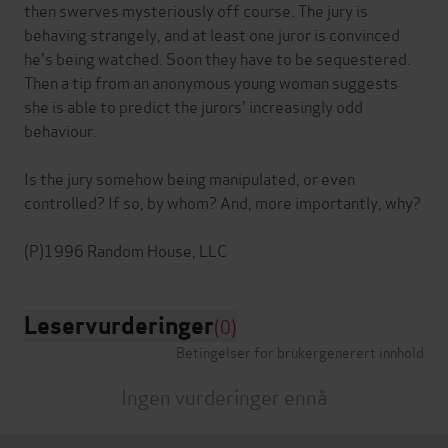
then swerves mysteriously off course. The jury is
behaving strangely, and at least one juror is convinced
he's being watched. Soon they have to be sequestered.
Then a tip from an anonymous young woman suggests
she is able to predict the jurors' increasingly odd
behaviour.
Is the jury somehow being manipulated, or even
controlled? If so, by whom? And, more importantly, why?
Leservurderinger
(0)
Betingelser for brukergenerert innhold
Ingen vurderinger ennå