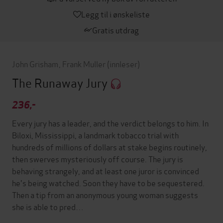
Legg til i ønskeliste
Gratis utdrag
John Grisham
,
Frank Muller
(innleser)
The Runaway Jury
236,-
Every jury has a leader, and the verdict belongs to him. In
Biloxi, Mississippi, a landmark tobacco trial with
hundreds of millions of dollars at stake begins routinely,
then swerves mysteriously off course. The jury is
behaving strangely, and at least one juror is convinced
he's being watched. Soon they have to be sequestered.
Then a tip from an anonymous young woman suggests
she is able to pred…