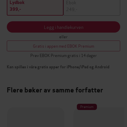
Ebok
Lydbok
249,-
399,-
Legg i handlekurven
eller
Gratis i appen med EBOK Premium
Prøv EBOK Premium gratis i 14 dager
Kan spilles i våre gratis apper for iPhone/iPad og Android
Flere bøker av samme forfatter
Premium