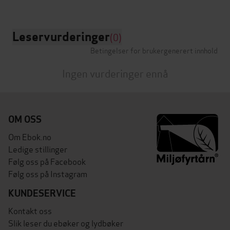
Leservurderinger
(0)
Betingelser for brukergenerert innhold
Ingen vurderinger ennå
OM OSS
Om Ebok.no
Ledige stillinger
Følg oss på Facebook
Følg oss på Instagram
KUNDESERVICE
Kontakt oss
Slik leser du ebøker og lydbøker